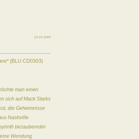
14.10.2003
where* (BLU CD0303)
 möchte man einen
en sich auf Mack Starks
ist, die Geheimnisse
aus Nashville
byrinth bezaubernder
 eine Wendung