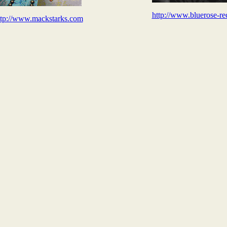
http://www.bluerose-re
ttp://www.mackstarks.com