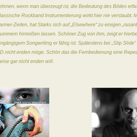
ehmen, wenn man überzeugt ist, die Bedeutung des Bildes erfa
lassische Rockband Instrumentierung wirkt hier nie verstaubt. 
armer-Zeiten, hat Starks sich auf „Elsewhere“ zu einigen „rasa
ummern hinreißen lassen. Schöner Zug von ihm, zeigt er hierb
ingängigem Songwriting er fähig ist. Spätestens bei „Slip Slide“
D nicht enden möge. Schön das die Fernbedienung eine Repeat
eise gar nicht enden will.