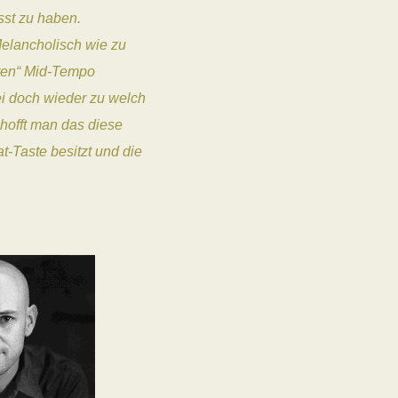
sst zu haben.
Melancholisch wie zu
nten“ Mid-Tempo
ei doch wieder zu welch
 hofft man das diese
-Taste besitzt und die